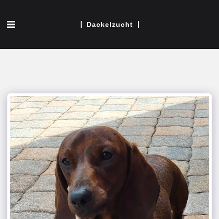
Dackelzucht